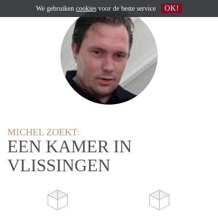
OK!
We gebruiken
cookies
voor de beste service
MICHEL ZOEKT:
EEN KAMER IN
VLISSINGEN