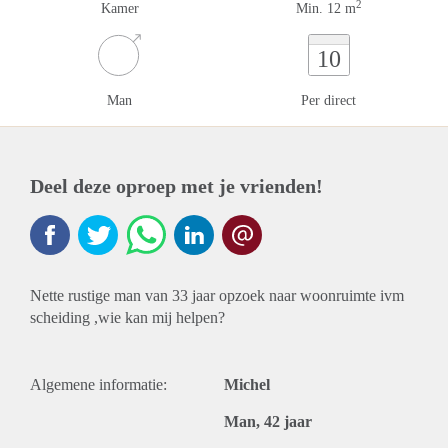
2
Kamer
Min. 12 m
10
Man
Per direct
Deel deze oproep met je vrienden!
Nette rustige man van 33 jaar opzoek naar woonruimte ivm
scheiding ,wie kan mij helpen?
Algemene informatie:
Michel
Man, 42 jaar