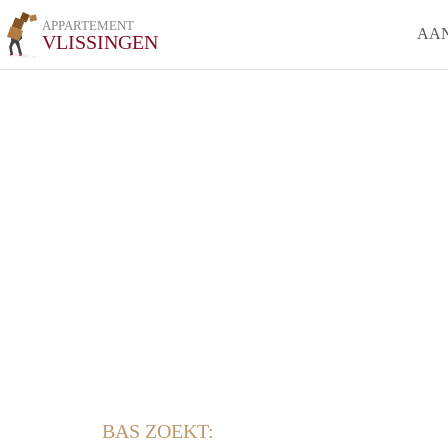
APPARTEMENT
AA
VLISSINGEN
BAS ZOEKT: