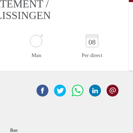
RTEMENT /
ISSINGEN
08
Man
Per direct
Bas