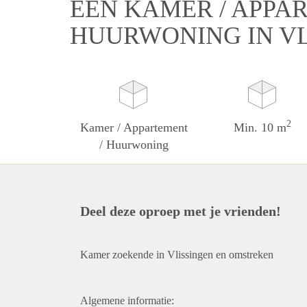
EEN KAMER / APPA
HUURWONING IN VL
2
Kamer / Appartement
Min. 10 m
/ Huurwoning
Deel deze oproep met je vrienden!
Kamer zoekende in Vlissingen en omstreken
Algemene informatie: