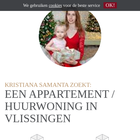
OK!
We gebruiken
cookies
voor de beste service
KRISTIANA SAMANTA ZOEKT:
EEN APPARTEMENT /
HUURWONING IN
VLISSINGEN